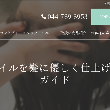
美
044-789-8953
LIN
コンセプト
スタッフ
メニュー
取扱い商品紹介
お客様の声
イルを髪に優しく仕上
ガイド