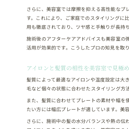
さらに、美容室では摩擦を抑える高性能なプ
す。これにより、ご家庭でのスタイリングに
用も徹底されており、ツヤ感と手触りが長持
施術後のアフターケアアドバイスも美容室の
活用が効果的です。こうしたプロの知見を取
アイロンと髪質の相性を美容室で見極
髪質によって最適なアイロンや温度設定は大
毛など個々の状態に合わせたスタイリング方
また、髪質に合わせてプレートの素材や幅を
たい方には幅広プレートが適しています。美
さらに、施術中の髪の水分バランスや熱の伝