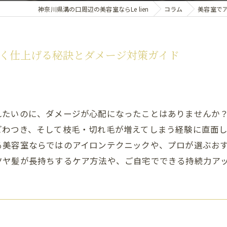
神奈川県溝の口周辺の美容室ならLe lien
コラム
美容室で
く仕上げる秘訣とダメージ対策ガイド
れたいのに、ダメージが心配になったことはありませんか？
ごわつき、そして枝毛・切れ毛が増えてしまう経験に直面
る美容室ならではのアイロンテクニックや、プロが選ぶお
ツヤ髪が長持ちするケア方法や、ご自宅でできる持続力ア