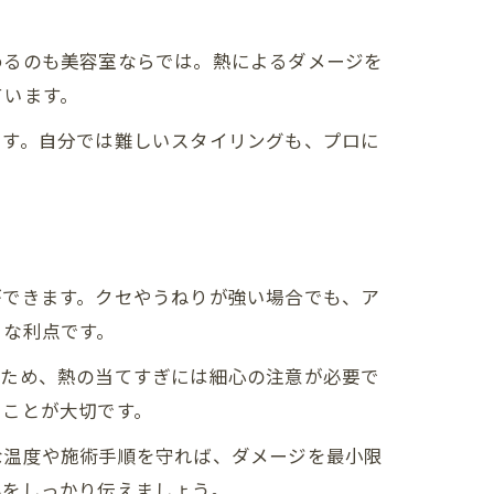
めるのも美容室ならでは。熱によるダメージを
ています。
です。自分では難しいスタイリングも、プロに
ができます。クセやうねりが強い場合でも、ア
きな利点です。
るため、熱の当てすぎには細心の注意が必要で
ることが大切です。
な温度や施術手順を守れば、ダメージを最小限
みをしっかり伝えましょう。