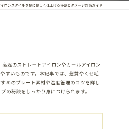
アイロンスタイルを髪に優しく仕上げる秘訣とダメージ対策ガイド
 高温のストレートアイロンやカールアイロン
しやすいものです。本記事では、髪質やくせ毛
すすめのプレート素材や温度管理のコツを詳し
ップの秘訣をしっかり身につけられます。