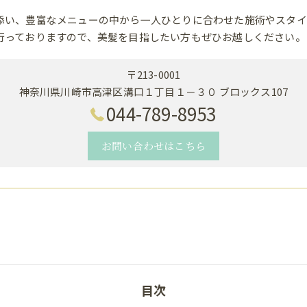
添い、豊富なメニューの中から一人ひとりに合わせた施術やスタイ
行っておりますので、美髪を目指したい方もぜひお越しください。
〒213-0001
神奈川県川崎市高津区溝口１丁目１－３０ ブロックス107
044-789-8953
お問い合わせはこちら
目次