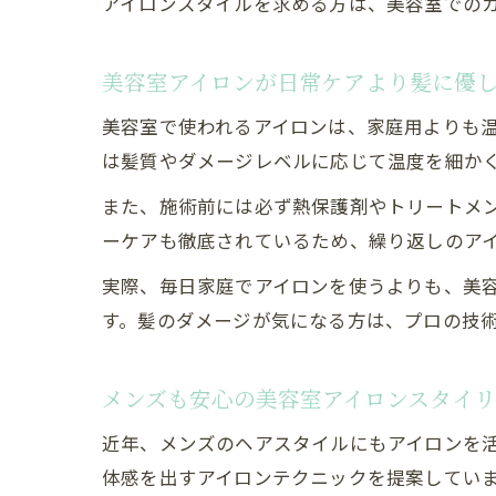
アイロンスタイルを求める方は、美容室での
美容室アイロンが日常ケアより髪に優
美容室で使われるアイロンは、家庭用よりも
は髪質やダメージレベルに応じて温度を細か
また、施術前には必ず熱保護剤やトリートメ
ーケアも徹底されているため、繰り返しのア
実際、毎日家庭でアイロンを使うよりも、美
す。髪のダメージが気になる方は、プロの技
メンズも安心の美容室アイロンスタイ
近年、メンズのヘアスタイルにもアイロンを
体感を出すアイロンテクニックを提案してい