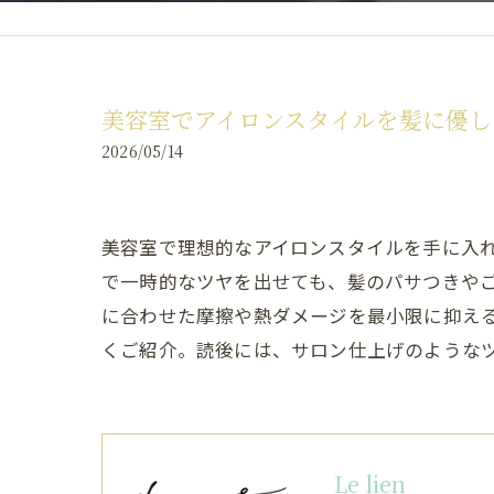
美容室でアイロンスタイルを髪に優し
2026/05/14
美容室で理想的なアイロンスタイルを手に入
で一時的なツヤを出せても、髪のパサつきや
に合わせた摩擦や熱ダメージを最小限に抑え
くご紹介。読後には、サロン仕上げのような
Le lien