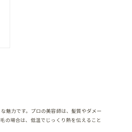
点
由
きな魅力です。プロの美容師は、髪質やダメー
細毛の場合は、低温でじっくり熱を伝えること