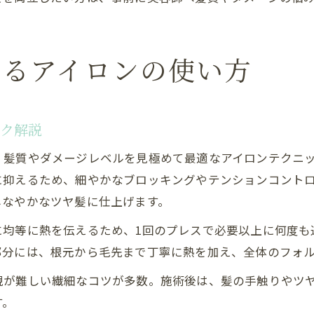
えるアイロンの使い方
ック解説
、髪質やダメージレベルを見極めて最適なアイロンテクニ
に抑えるため、細やかなブロッキングやテンションコント
しなやかなツヤ髪に仕上げます。
に均等に熱を伝えるため、1回のプレスで必要以上に何度も
部分には、根元から毛先まで丁寧に熱を加え、全体のフォ
現が難しい繊細なコツが多数。施術後は、髪の手触りやツ
す。