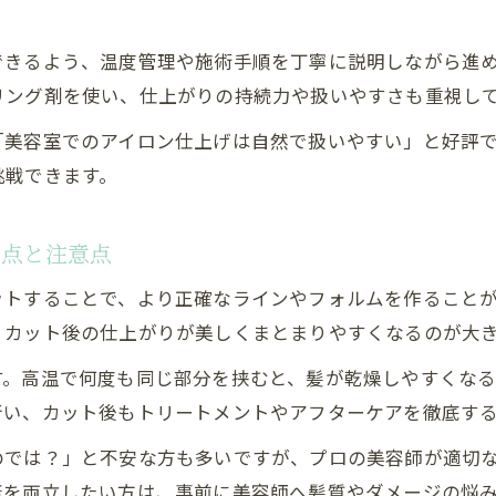
できるよう、温度管理や施術手順を丁寧に説明しながら進
リング剤を使い、仕上がりの持続力や扱いやすさも重視し
「美容室でのアイロン仕上げは自然で扱いやすい」と好評
挑戦できます。
利点と注意点
ットすることで、より正確なラインやフォルムを作ること
、カット後の仕上がりが美しくまとまりやすくなるのが大
す。高温で何度も同じ部分を挟むと、髪が乾燥しやすくな
行い、カット後もトリートメントやアフターケアを徹底す
のでは？」と不安な方も多いですが、プロの美容師が適切
康を両立したい方は、事前に美容師へ髪質やダメージの悩