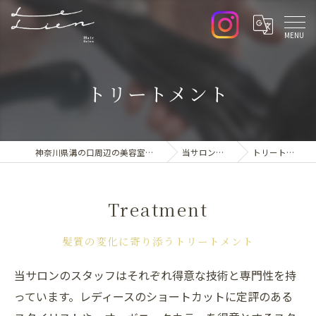
トリートメント
神奈川県溝の口周辺の美容室ならLe lien
当サロンの特徴
トリートメント
Treatment
髪質の変化に寄り添うトリートメント
当サロンのスタッフはそれぞれ得意な技術と専門性を持
っています。レディースのショートカットに定評のある