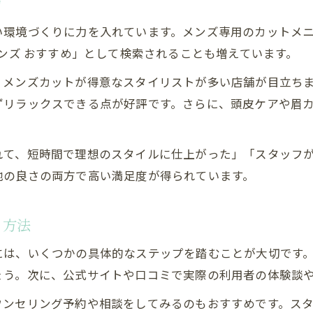
力
い環境づくりに力を入れています。メンズ専用のカットメ
メンズ おすすめ」として検索されることも増えています。
、メンズカットが得意なスタイリストが多い店舗が目立ち
ずリラックスできる点が好評です。さらに、頭皮ケアや眉
れて、短時間で理想のスタイルに仕上がった」「スタッフ
地の良さの両方で高い満足度が得られています。
る方法
には、いくつかの具体的なステップを踏むことが大切です
ょう。次に、公式サイトや口コミで実際の利用者の体験談
ウンセリング予約や相談をしてみるのもおすすめです。ス