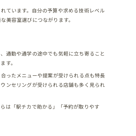
されています。自分の予算や求める技術レベル
適な美容室選びにつながります。
め、通勤や通学の途中でも気軽に立ち寄ること
います。
に合ったメニューや提案が受けられる点も特長
カウンセリングが受けられる店舗も多く見られ
からは「駅チカで助かる」「予約が取りやす