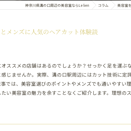
神奈川県溝の口周辺の美容室ならLe lien
コラム
美容室
とメンズに人気のヘアカット体験談
にオススメの店舗はあるのでしょうか？せっかく足を運ぶ
と感じませんか。実際、溝の口駅周辺にはカット技術に定
記事では、美容室選びのポイントやメンズでも通いやすい
したい美容室の魅力を余すことなくご紹介します。理想の