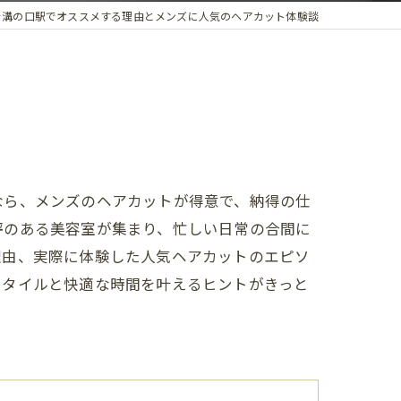
を溝の口駅でオススメする理由とメンズに人気のヘアカット体験談
なら、メンズのヘアカットが得意で、納得の仕
評のある美容室が集まり、忙しい日常の合間に
理由、実際に体験した人気ヘアカットのエピソ
スタイルと快適な時間を叶えるヒントがきっと