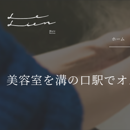
ホーム
美容室を溝の口駅でオ