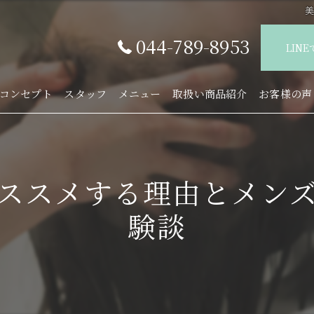
044-789-8953
LIN
コンセプト
スタッフ
メニュー
取扱い商品紹介
お客様の声
ススメする理由とメン
験談