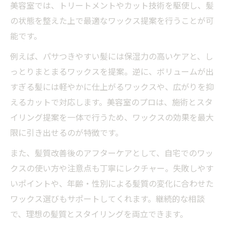
美容室では、トリートメントやカット技術を駆使し、髪
の状態を整えた上で最適なワックス提案を行うことが可
能です。
例えば、パサつきやすい髪には保湿力の高いケアと、し
っとりまとまるワックスを提案。逆に、ボリュームが出
すぎる髪には軽やかに仕上がるワックスや、広がりを抑
えるカットで対応します。美容室のプロは、施術とスタ
イリング提案を一体で行うため、ワックスの効果を最大
限に引き出せるのが特徴です。
また、髪質改善後のアフターケアとして、自宅でのワッ
クスの使い方や注意点も丁寧にレクチャー。失敗しやす
いポイントや、年齢・性別による髪質の変化に合わせた
ワックス選びもサポートしてくれます。継続的な相談
で、理想の髪質とスタイリングを両立できます。