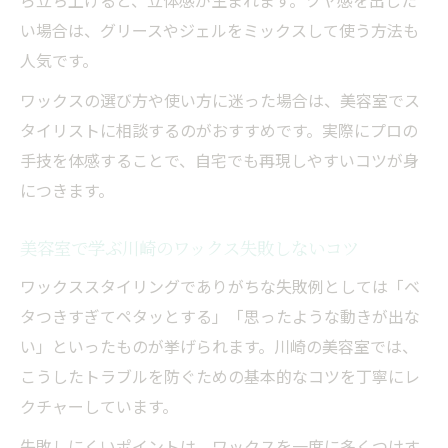
ら立ち上げると、立体感が生まれます。ツヤ感を出した
い場合は、グリースやジェルをミックスして使う方法も
人気です。
ワックスの選び方や使い方に迷った場合は、美容室でス
タイリストに相談するのがおすすめです。実際にプロの
手技を体感することで、自宅でも再現しやすいコツが身
につきます。
美容室で学ぶ川崎のワックス失敗しないコツ
ワックススタイリングでありがちな失敗例としては「ベ
タつきすぎてペタッとする」「思ったような動きが出な
い」といったものが挙げられます。川崎の美容室では、
こうしたトラブルを防ぐための基本的なコツを丁寧にレ
クチャーしています。
失敗しにくいポイントは、ワックスを一度に多くつけす