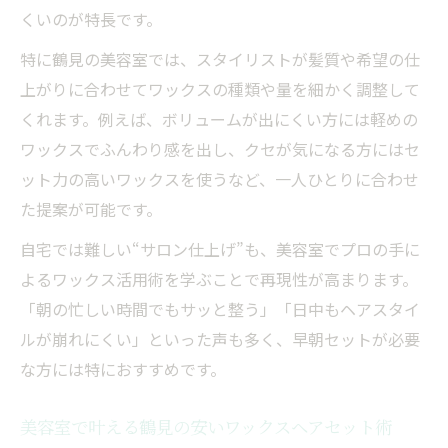
くいのが特長です。
特に鶴見の美容室では、スタイリストが髪質や希望の仕
上がりに合わせてワックスの種類や量を細かく調整して
くれます。例えば、ボリュームが出にくい方には軽めの
ワックスでふんわり感を出し、クセが気になる方にはセ
ット力の高いワックスを使うなど、一人ひとりに合わせ
た提案が可能です。
自宅では難しい“サロン仕上げ”も、美容室でプロの手に
よるワックス活用術を学ぶことで再現性が高まります。
「朝の忙しい時間でもサッと整う」「日中もヘアスタイ
ルが崩れにくい」といった声も多く、早朝セットが必要
な方には特におすすめです。
美容室で叶える鶴見の安いワックスヘアセット術