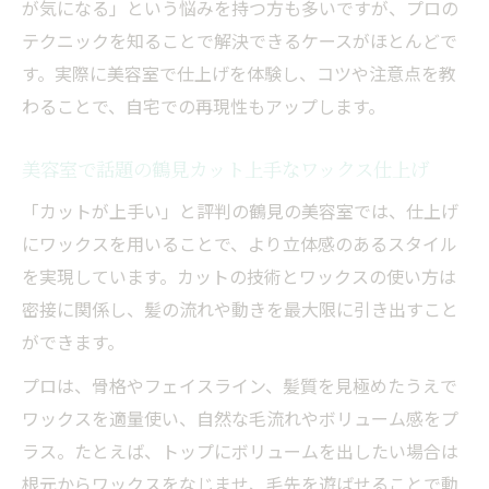
が気になる」という悩みを持つ方も多いですが、プロの
テクニックを知ることで解決できるケースがほとんどで
す。実際に美容室で仕上げを体験し、コツや注意点を教
わることで、自宅での再現性もアップします。
美容室で話題の鶴見カット上手なワックス仕上げ
「カットが上手い」と評判の鶴見の美容室では、仕上げ
にワックスを用いることで、より立体感のあるスタイル
を実現しています。カットの技術とワックスの使い方は
密接に関係し、髪の流れや動きを最大限に引き出すこと
ができます。
プロは、骨格やフェイスライン、髪質を見極めたうえで
ワックスを適量使い、自然な毛流れやボリューム感をプ
ラス。たとえば、トップにボリュームを出したい場合は
根元からワックスをなじませ、毛先を遊ばせることで動