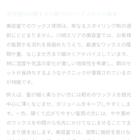
美容室が伝授する川崎でのワックステクの基本
美容室でのワックス使用は、単なるスタイリング剤の選
択にとどまりません。川崎エリアの美容室では、お客様
の髪質や毛流れを見極めたうえで、最適なワックスの種
類や量、なじませ方まで細かくアドバイスしています。
特に湿度や気温の変化が激しい地域性を考慮し、朝のセ
ットが長持ちするようなテクニックが重視されているの
が特徴です。
例えば、髪が細く柔らかい方には軽めのワックスを根元
中心に薄くなじませ、ボリュームをキープしやすくしま
す。一方、硬くて広がりやすい髪質の方には、やや重め
のワックスを中間から毛先にかけてなじませることでま
とまり感を出します。美容室では、実際に施術を受けな