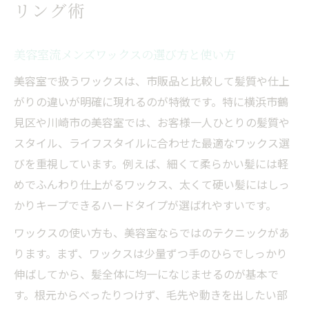
リング術
美容室流メンズワックスの選び方と使い方
美容室で扱うワックスは、市販品と比較して髪質や仕上
がりの違いが明確に現れるのが特徴です。特に横浜市鶴
見区や川崎市の美容室では、お客様一人ひとりの髪質や
スタイル、ライフスタイルに合わせた最適なワックス選
びを重視しています。例えば、細くて柔らかい髪には軽
めでふんわり仕上がるワックス、太くて硬い髪にはしっ
かりキープできるハードタイプが選ばれやすいです。
ワックスの使い方も、美容室ならではのテクニックがあ
ります。まず、ワックスは少量ずつ手のひらでしっかり
伸ばしてから、髪全体に均一になじませるのが基本で
す。根元からべったりつけず、毛先や動きを出したい部