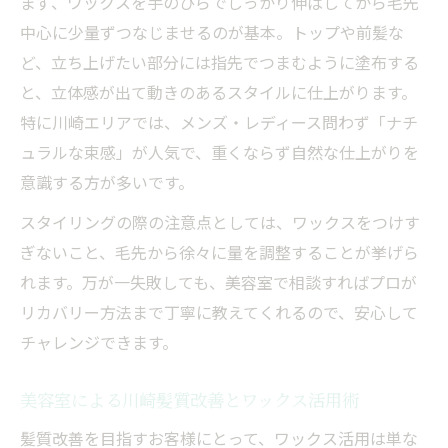
まず、ワックスを手のひらでしっかり伸ばしてから毛先
中心に少量ずつなじませるのが基本。トップや前髪な
ど、立ち上げたい部分には指先でつまむように塗布する
と、立体感が出て動きのあるスタイルに仕上がります。
特に川崎エリアでは、メンズ・レディース問わず「ナチ
ュラルな束感」が人気で、重くならず自然な仕上がりを
意識する方が多いです。
スタイリングの際の注意点としては、ワックスをつけす
ぎないこと、毛先から徐々に量を調整することが挙げら
れます。万が一失敗しても、美容室で相談すればプロが
リカバリー方法まで丁寧に教えてくれるので、安心して
チャレンジできます。
美容室による川崎髪質改善とワックス活用術
髪質改善を目指すお客様にとって、ワックス活用は単な