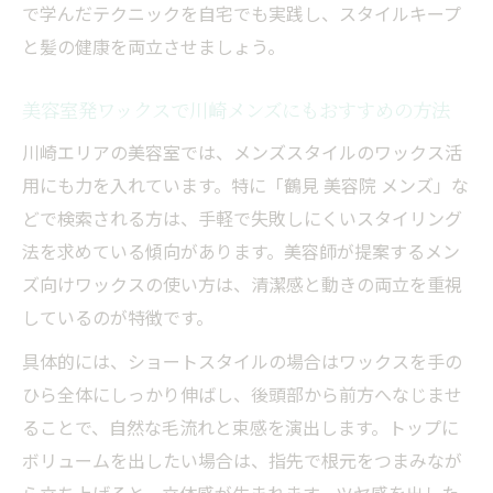
で学んだテクニックを自宅でも実践し、スタイルキープ
と髪の健康を両立させましょう。
美容室発ワックスで川崎メンズにもおすすめの方法
川崎エリアの美容室では、メンズスタイルのワックス活
用にも力を入れています。特に「鶴見 美容院 メンズ」な
どで検索される方は、手軽で失敗しにくいスタイリング
法を求めている傾向があります。美容師が提案するメン
ズ向けワックスの使い方は、清潔感と動きの両立を重視
しているのが特徴です。
具体的には、ショートスタイルの場合はワックスを手の
ひら全体にしっかり伸ばし、後頭部から前方へなじませ
ることで、自然な毛流れと束感を演出します。トップに
ボリュームを出したい場合は、指先で根元をつまみなが