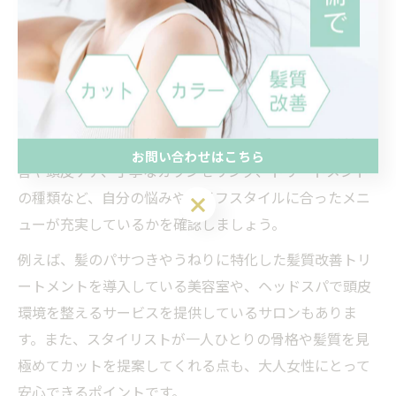
るでしょう。髪質改善やカットの技術に加え、空間の質
も選択基準に加えることをおすすめします。
大人女性のための美容室サービス比較
大人女性が新丸子駅近くで美容室を選ぶ際は、各サロン
のサービス内容を比較検討することが重要です。髪質改
お問い合わせはこちら
善や頭皮ケア、丁寧なカウンセリング、トリートメント
の種類など、自分の悩みやライフスタイルに合ったメニ
お問い合わせはこちら
ューが充実しているかを確認しましょう。
例えば、髪のパサつきやうねりに特化した髪質改善トリ
ートメントを導入している美容室や、ヘッドスパで頭皮
環境を整えるサービスを提供しているサロンもありま
す。また、スタイリストが一人ひとりの骨格や髪質を見
極めてカットを提案してくれる点も、大人女性にとって
安心できるポイントです。