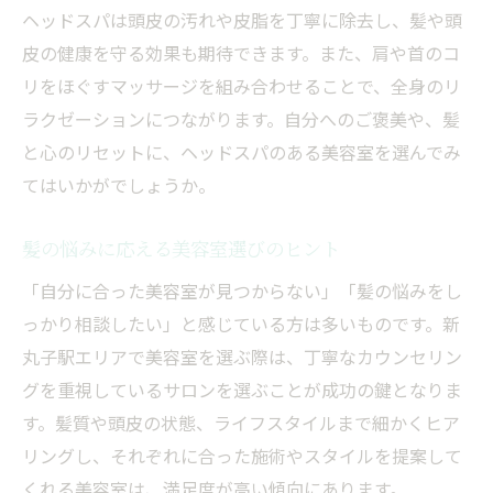
ヘッドスパは頭皮の汚れや皮脂を丁寧に除去し、髪や頭
皮の健康を守る効果も期待できます。また、肩や首のコ
リをほぐすマッサージを組み合わせることで、全身のリ
ラクゼーションにつながります。自分へのご褒美や、髪
と心のリセットに、ヘッドスパのある美容室を選んでみ
てはいかがでしょうか。
髪の悩みに応える美容室選びのヒント
「自分に合った美容室が見つからない」「髪の悩みをし
っかり相談したい」と感じている方は多いものです。新
丸子駅エリアで美容室を選ぶ際は、丁寧なカウンセリン
グを重視しているサロンを選ぶことが成功の鍵となりま
す。髪質や頭皮の状態、ライフスタイルまで細かくヒア
リングし、それぞれに合った施術やスタイルを提案して
くれる美容室は、満足度が高い傾向にあります。