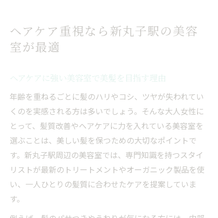
ヘアケア重視なら新丸子駅の美容
室が最適
ヘアケアに強い美容室で美髪を目指す理由
年齢を重ねるごとに髪のハリやコシ、ツヤが失われてい
くのを実感される方は多いでしょう。そんな大人女性に
とって、髪質改善やヘアケアに力を入れている美容室を
選ぶことは、美しい髪を保つための大切なポイントで
す。新丸子駅周辺の美容室では、専門知識を持つスタイ
リストが最新のトリートメントやオーガニック製品を使
い、一人ひとりの髪質に合わせたケアを提案していま
す。