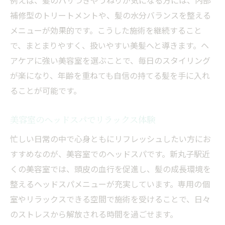
例えば、髪のパサつきやうねりが気になる方には、内部
補修型のトリートメントや、髪の水分バランスを整える
メニューが効果的です。こうした施術を継続すること
で、まとまりやすく、扱いやすい美髪へと導きます。ヘ
アケアに強い美容室を選ぶことで、毎日のスタイリング
が楽になり、年齢を重ねても自信の持てる髪を手に入れ
ることが可能です。
美容室のヘッドスパでリラックス体験
忙しい日常の中で心身ともにリフレッシュしたい方にお
すすめなのが、美容室でのヘッドスパです。新丸子駅近
くの美容室では、頭皮の血行を促進し、髪の成長環境を
整えるヘッドスパメニューが充実しています。専用の個
室やリラックスできる空間で施術を受けることで、日々
のストレスから解放される時間を過ごせます。