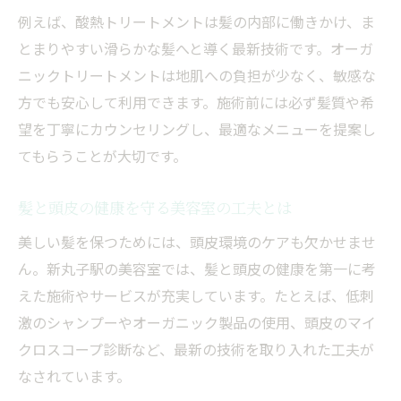
例えば、酸熱トリートメントは髪の内部に働きかけ、ま
とまりやすい滑らかな髪へと導く最新技術です。オーガ
ニックトリートメントは地肌への負担が少なく、敏感な
方でも安心して利用できます。施術前には必ず髪質や希
望を丁寧にカウンセリングし、最適なメニューを提案し
てもらうことが大切です。
髪と頭皮の健康を守る美容室の工夫とは
美しい髪を保つためには、頭皮環境のケアも欠かせませ
ん。新丸子駅の美容室では、髪と頭皮の健康を第一に考
えた施術やサービスが充実しています。たとえば、低刺
激のシャンプーやオーガニック製品の使用、頭皮のマイ
クロスコープ診断など、最新の技術を取り入れた工夫が
なされています。