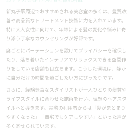
忙しい女性におすすめの美容室サービス
新丸子駅周辺でおすすめされる美容室の多くは、髪質改
美容室で贅沢な時間を過ごす工夫とは
善や高品質なトリートメント技術に力を入れています。
特に大人女性に向けて、年齢による髪の変化や悩みに寄
り添う丁寧なカウンセリングが好評です。
席ごとにパーテーションを設けてプライバシーを確保し
たり、落ち着いたインテリアでリラックスできる空間作
りをしている店舗も目立ちます。こうした環境は、静か
に自分だけの時間を過ごしたい方にぴったりです。
さらに、経験豊富なスタイリストが一人ひとりの髪質や
ライフスタイルに合わせた施術を行い、理想のヘアスタ
イルへと導きます。実際の利用者からは「髪がまとまり
やすくなった」「自宅でもケアしやすい」といった声が
多く寄せられています。