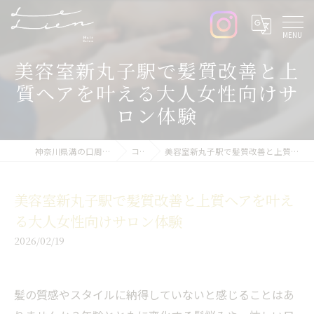
美容室新丸子駅で髪質改善と上
質ヘアを叶える大人女性向けサ
ロン体験
神奈川県溝の口周辺の美容室ならLe lien
コラム
美容室新丸子駅で髪質改善と上質ヘアを叶える大人女性向けサロン体験
美容室新丸子駅で髪質改善と上質ヘアを叶え
る大人女性向けサロン体験
2026/02/19
髪の質感やスタイルに納得していないと感じることはあ