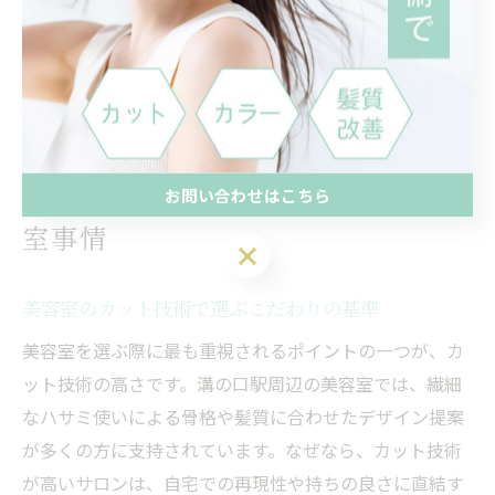
を続けることで美髪をキープできると評判です。逆に、
施術内容や薬剤の説明が不十分なサロンでは、思わぬト
ラブルにつながるリスクもあるため、丁寧な説明と相談
ができる美容室を選ぶことが大切です。
こだわり派が選ぶ溝の口駅の美容
お問い合わせはこちら
室事情
お問い合わせはこちら
美容室のカット技術で選ぶこだわりの基準
美容室を選ぶ際に最も重視されるポイントの一つが、カ
ット技術の高さです。溝の口駅周辺の美容室では、繊細
なハサミ使いによる骨格や髪質に合わせたデザイン提案
が多くの方に支持されています。なぜなら、カット技術
が高いサロンは、自宅での再現性や持ちの良さに直結す