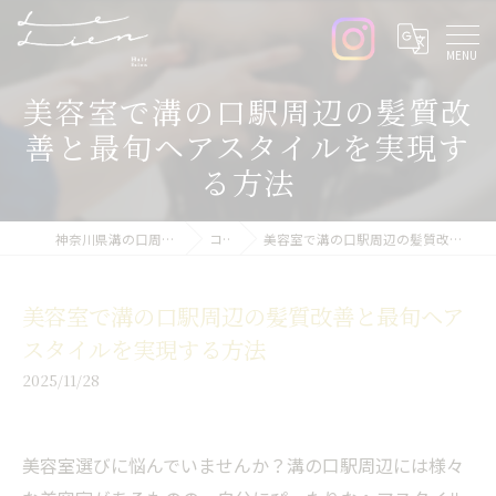
美容室で溝の口駅周辺の髪質改
善と最旬ヘアスタイルを実現す
る方法
神奈川県溝の口周辺の美容室ならLe lien
コラム
美容室で溝の口駅周辺の髪質改善と最旬ヘアスタイルを実現する方法
美容室で溝の口駅周辺の髪質改善と最旬ヘア
スタイルを実現する方法
2025/11/28
美容室選びに悩んでいませんか？溝の口駅周辺には様々