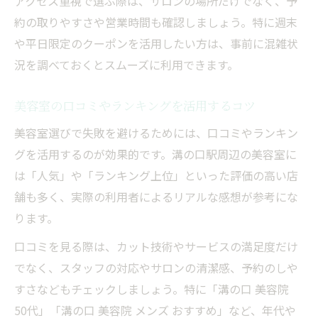
アクセス重視で選ぶ際は、サロンの場所だけでなく、予
約の取りやすさや営業時間も確認しましょう。特に週末
カラーやパーマ後のケアを美容室で徹底
や平日限定のクーポンを活用したい方は、事前に混雑状
髪の健康を保つための美容室活用法
況を調べておくとスムーズに利用できます。
美容室のトリートメント選び方ガイド
美容室の口コミやランキングを活用するコツ
美容室選びで失敗を避けるためには、口コミやランキン
グを活用するのが効果的です。溝の口駅周辺の美容室に
は「人気」や「ランキング上位」といった評価の高い店
舗も多く、実際の利用者によるリアルな感想が参考にな
ります。
口コミを見る際は、カット技術やサービスの満足度だけ
でなく、スタッフの対応やサロンの清潔感、予約のしや
すさなどもチェックしましょう。特に「溝の口 美容院
50代」「溝の口 美容院 メンズ おすすめ」など、年代や