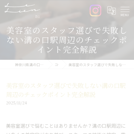
美容室のスタッフ選びで失敗し
ない溝の口駅周辺のチェックポ
イント完全解説
神奈川県溝の口周辺の美容室ならLe lien
コラム
美容室のスタッフ選びで失敗しない溝の口駅周辺のチェックポイント完全解説
美容室のスタッフ選びで失敗しない溝の口駅
周辺のチェックポイント完全解説
2025/11/24
美容室選びで悩むことはありませんか？溝の口駅周辺に