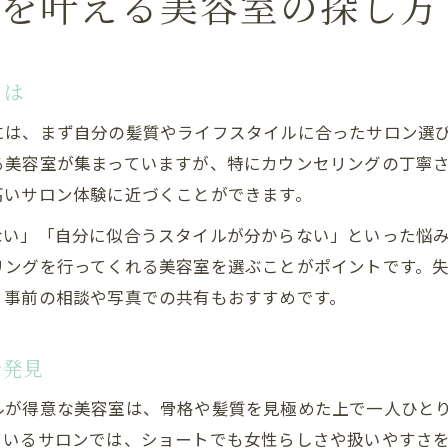
ルを叶える美容室の探し方
とは
には、まず自分の髪質やライフスタイルに合ったサロン選
る美容室が集まっていますが、特にカウンセリングの丁寧
高いサロン体験に近づくことができます。
ない」「自分に似合うスタイルが分からない」といった悩
リングを行ってくれる美容室を選ぶことがポイントです。
、事前の相談や写真での共有もおすすめです。
を発見
ルが得意な美容室は、骨格や髪質を見極めた上で一人ひと
ているサロンでは、ショートでも女性らしさや扱いやすさ