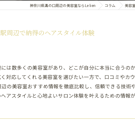
神奈川県溝の口周辺の美容室ならLe lien
コラム
美容
駅周辺で納得のヘアスタイル体験
辺には数多くの美容室があり、どこが自分に本当に合うの
広く対応してくれる美容室を選びたい一方で、口コミやカ
周辺の美容室おすすめ情報を徹底比較し、信頼できる技術
のヘアスタイルと心地よいサロン体験を叶えるための情報