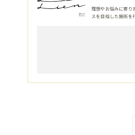
理想やお悩みに寄り
スを目指した施術を