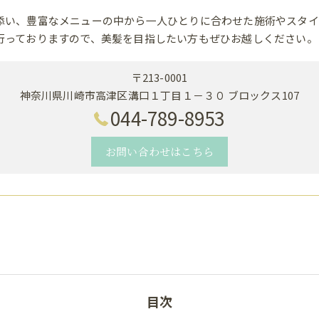
添い、豊富なメニューの中から一人ひとりに合わせた施術やスタイ
行っておりますので、美髪を目指したい方もぜひお越しください。
〒213-0001
神奈川県川崎市高津区溝口１丁目１－３０ ブロックス107
044-789-8953
お問い合わせはこちら
目次