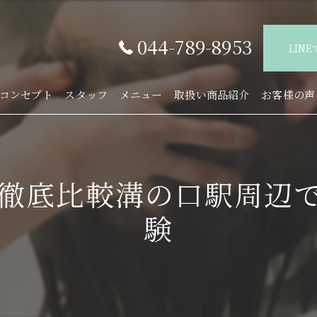
044-789-8953
LIN
コンセプト
スタッフ
メニュー
取扱い商品紹介
お客様の声
徹底比較溝の口駅周辺
験