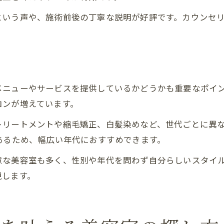
という声や、施術前後の丁寧な説明が好評です。カウンセ
。
メニューやサービスを提供しているかどうかも重要なポイ
ロンが増えています。
トリートメントや縮毛矯正、白髪染めなど、世代ごとに異
あるため、幅広い年代におすすめできます。
意な美容室も多く、性別や年代を問わず自分らしいスタイ
現します。