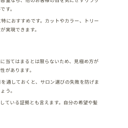
美容室なら、他のお客様の目を気にせずリラッ
評です。
に特におすすめです。カットやカラー、トリー
験が実現できます。
分に当てはまるとは限らないため、見極め方が
憑性があります。
目を通しておくと、サロン選びの失敗を防げま
しょう。
供している証拠とも言えます。自分の希望や髪