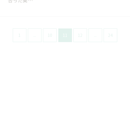
合った美…
1
...
10
11
12
...
24